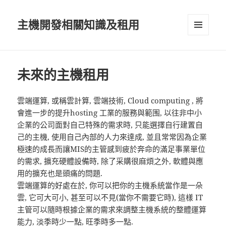
主機開發相關知識及租用
選單及
小工具
未來的主機租用
雲端運算, 或稱雲計算, 雲端技術, Cloud computing , 將
會進一步的提升hosting 工業的服務與範围, 以往非中小
企業的公司面對自己特殊的需求時, 只能選擇自行建置自
己的主機, 使用自己內部的人力來達成, 並且常常因為企業
極速的成長而讓MIS的主管感到疲於奔命的滿足事業單位
的需求, 擴充硬體設備時, 除了采購很麻煩之外, 軟體與應
用的擴充也是頭痛的問題.
雲端運算的好處在於, 你可以把你的主機系統當作是一朵
雲, 它可大可小, 甚至可以不見(當你不需要它時), 這樣 IT
主管可以隨時根據企業的需求來調整主機系統的整體運算
能力, 淡季時少一點, 旺季時多一點.