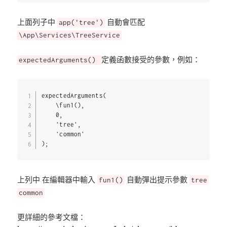
上面列子中
自動會匹配
app('tree')
\App\Services\TreeService
定義函數接受的參數，例如：
expectedArguments()
expectedArguments(

    \fun1(),

    0,

    'tree',

    'common'

);
上列中 在編輯器中輸入
自動彈出提示參數
fun1()
tree
common
更詳細的參考文檔：