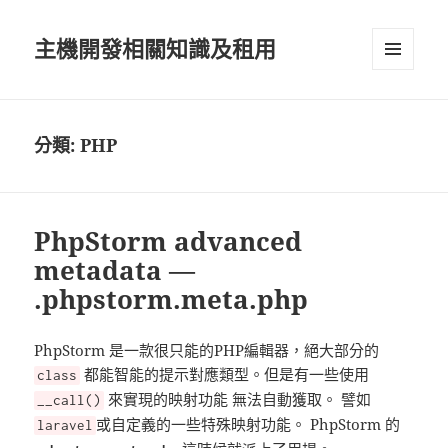
主機開發相關知識及租用
選單及
小工具
分類:
PHP
PhpStorm advanced
metadata —
.phpstorm.meta.php
PhpStorm 是一款很只能的PHP編輯器，絕大部分的
都能智能的提示對應類型。但是有一些使用
class
來實現的映射功能 無法自動獲取。 譬如
__call()
或自定義的一些特殊映射功能。 PhpStorm 的
laravel