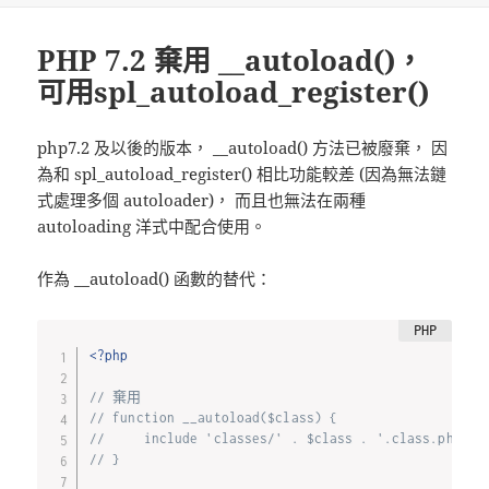
日
期:
PHP 7.2 棄用 __autoload()，
可用spl_autoload_register()
php7.2 及以後的版本， __autoload() 方法已被廢棄， 因
為和 spl_autoload_register() 相比功能較差 (因為無法鏈
式處理多個 autoloader)， 而且也無法在兩種
autoloading 洋式中配合使用。
作為 __autoload() 函數的替代：
<?php
// 棄用
// function __autoload($class) {
//     include 'classes/' . $class . '.class.php';
// }