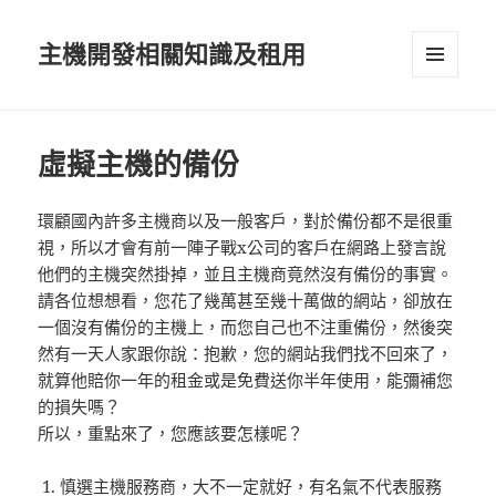
主機開發相關知識及租用
選單及
小工具
虛擬主機的備份
環顧國內許多主機商以及一般客戶，對於備份都不是很重
視，所以才會有前一陣子戰x公司的客戶在網路上發言說
他們的主機突然掛掉，並且主機商竟然沒有備份的事實。
請各位想想看，您花了幾萬甚至幾十萬做的網站，卻放在
一個沒有備份的主機上，而您自己也不注重備份，然後突
然有一天人家跟你說：抱歉，您的網站我們找不回來了，
就算他賠你一年的租金或是免費送你半年使用，能彌補您
的損失嗎？
所以，重點來了，您應該要怎樣呢？
慎選主機服務商，大不一定就好，有名氣不代表服務